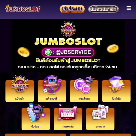
หน้าหลัก
สมัครสมาชิก
ทางเข้าเล่น
โปรโมชั่น
ติดต่อเรา
ทดลองเล่น
บทความ