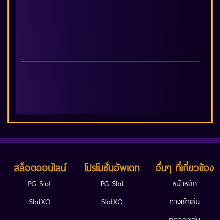
สล็อตออนไลน์
โปรโมชั่นอัพเดท
อื่นๆ ที่เกี่ยวข้อง
PG Slot
PG Slot
หน้าหลัก
SlotXO
SlotXO
ทางเข้าเล่น
ทดลองเล่น