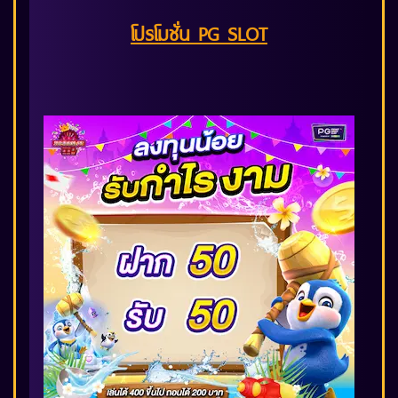
โปรโมชั่น PG SLOT