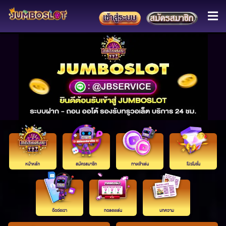
หน้าหลัก
สมัครสมาชิก
ทางเข้าเล่น
โปรโมชั่น
ติดต่อเรา
ทดลองเล่น
บทความ